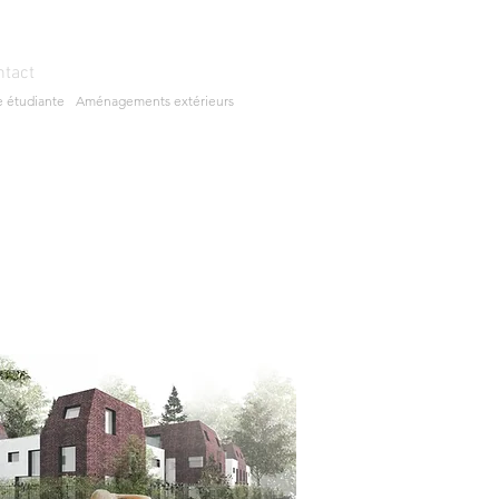
ntact
e étudiante
Aménagements extérieurs