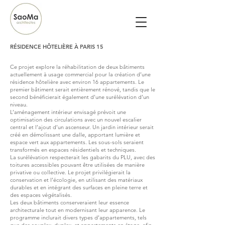
RÉSIDENCE HÔTELIÈRE À PARIS 15
Ce projet explore la réhabilitation de deux bâtiments
actuellement à usage commercial pour la création d’une
résidence hôtelière avec environ 16 appartements. Le
premier bâtiment serait entièrement rénové, tandis que le
second bénéficierait également d’une surélévation d’un
niveau.
L’aménagement intérieur envisagé prévoit une
optimisation des circulations avec un nouvel escalier
central et l’ajout d’un ascenseur. Un jardin intérieur serait
créé en démolissant une dalle, apportant lumière et
espace vert aux appartements. Les sous-sols seraient
transformés en espaces résidentiels et techniques.
La surélévation respecterait les gabarits du PLU, avec des
toitures accessibles pouvant être utilisées de manière
privative ou collective. Le projet privilégierait la
conservation et l’écologie, en utilisant des matériaux
durables et en intégrant des surfaces en pleine terre et
des espaces végétalisés.
Les deux bâtiments conserveraient leur essence
architecturale tout en modernisant leur apparence. Le
programme inclurait divers types d’appartements, tels